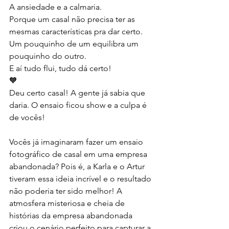
A ansiedade e a calmaria.
Porque um casal não precisa ter as 
mesmas características pra dar certo.
Um pouquinho de um equilibra um 
pouquinho do outro.
E aí tudo flui, tudo dá certo!
🧡
Deu certo casal! A gente já sabia que 
daria. O ensaio ficou show e a culpa é 
de vocês!
Vocês já imaginaram fazer um ensaio 
fotográfico de casal em uma empresa 
abandonada? Pois é, a Karla e o Artur 
tiveram essa ideia incrível e o resultado 
não poderia ter sido melhor! A 
atmosfera misteriosa e cheia de 
histórias da empresa abandonada 
criou o cenário perfeito para capturar a 